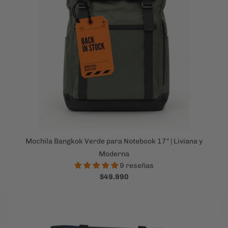
Mochila Bangkok Verde para Notebook 17" | Liviana y
Moderna
9 reseñas
$49.990