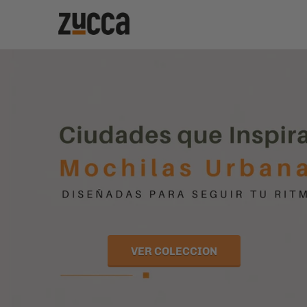
VER COLECCION