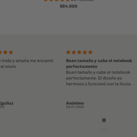
$64.990
 linda y amplia me encantó
Buen tamaño y cabe el notebook
 el envío
perfectamente
Buen tamaño y cabe el notebook
perfectamente. El diseño es
hermoso y funcionó con la lluvia.
Eguiluz
Anónimo
026
25/07/2026