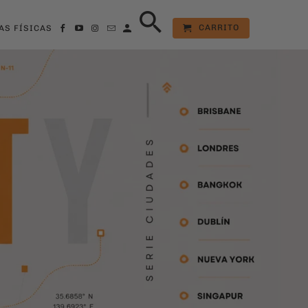
CARRITO
AS FÍSICAS