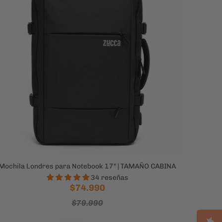
Mochila Londres para Notebook 17" | TAMAÑO CABINA
34 reseñas
$74.990
$79.990