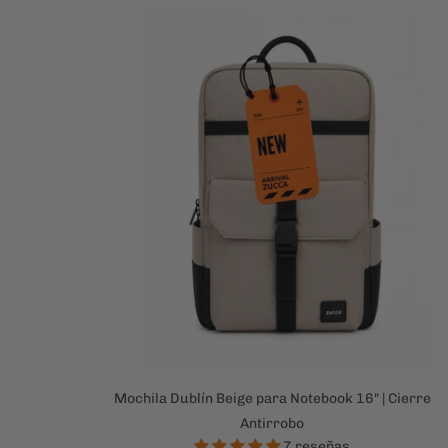
Mochila Dublín Beige para Notebook 16" | Cierre
Antirrobo
7 reseñas