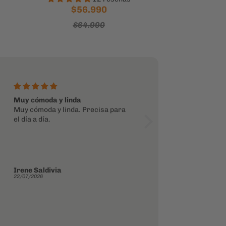
$56.990
$64.990
Muy cómoda y linda
Simplemente excelente
Muy cómoda y linda. Precisa para
Me encanto
el día a día.
Irene Saldivia
Desiree Gamboa
22/07/2026
10/07/2026