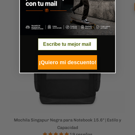
Email
¡Quiero mi descuento!
Mochila Singapur Negra para Notebook 15.6" | Estilo y
Capacidad
19 reseñas