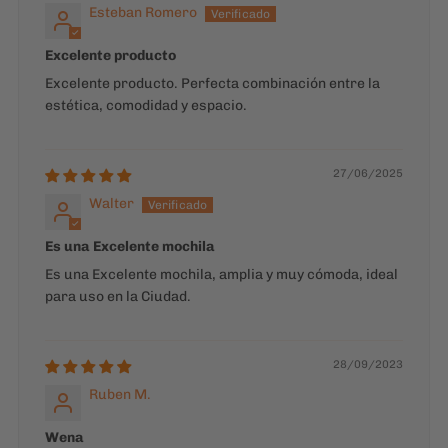
27/06/2025
Walter
Es una Excelente mochila
Es una Excelente mochila, amplia y muy cómoda, ideal
para uso en la Ciudad.
28/09/2023
Ruben M.
Wena
Wena wena wena
17/09/2023
Ximena R.