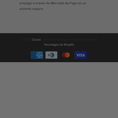
© 2026
Zucca
. Mochilas, Bolsos y Accesorios Urbanos
Tecnología de Shopify