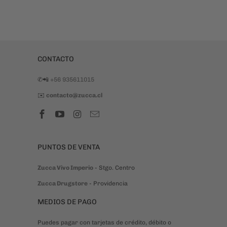
✆📲
+56 935611015
✉️
contacto@zucca.cl
PUNTOS DE VENTA
Zucca Vivo Imperio
- Stgo. Centro
Zucca Drugstore
- Providencia
MEDIOS DE PAGO
Puedes pagar con tarjetas de crédito, débito o
prepago a través de Mercado de Pago en un
sistema seguro.