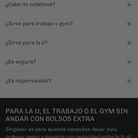
¿Es segura?
¿Es impermeable?
PARA LA U, EL TRABAJO O EL GYM SIN
ANDAR CON BOLSOS EXTRA
Singapur es para quienes necesitan llevar más,
ordenar mejor y moverse con seguridad entre la U, el
trabajo o el gym sin sacrificar funcionalidad ni estilo.
Comprar Mochila Singapur