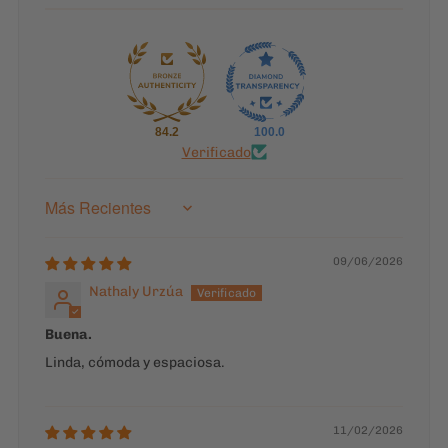
Verificado
Sort by
09/06/2026
Nathaly Urzúa
Buena.
Linda, cómoda y espaciosa.
11/02/2026
Esteban Romero
Excelente producto
Excelente producto. Perfecta combinación entre la
estética, comodidad y espacio.