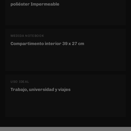
USO IDEAL
Trabajo, universidad y viajes
LO QUE DICEN QUIENES YA LA USAN
Opiniones reales de clientes que eligieron Zucca.