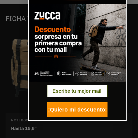
NOTEBOOK
Hasta 15,6”
Email
¡Quiero mi descuento!
CAPACIDAD
31 L (Ropa para 2 a 3 días, notebook, documentos,
botella, multiples bolsillos para organizar todo lo