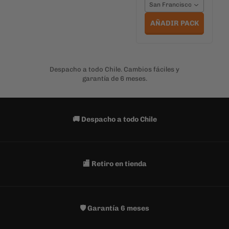
garantía de 6 meses.
🚚 Despacho a todo Chile
🏬 Retiro en tienda
🛡️ Garantía 6 meses
🔒 Pago seguro
POR QUÉ ELEGIRLA