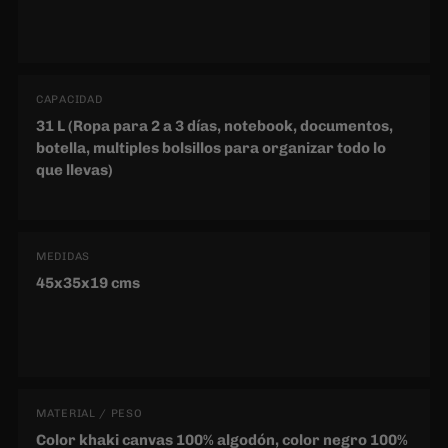
que llevas)
MEDIDAS
45x35x19 cms
MATERIAL / PESO
Color khaki canvas 100% algodón, color negro 100%
poliéster Impermeable
MEDIDA NOTEBOOK
Compartimento interior 39 x 27 cm