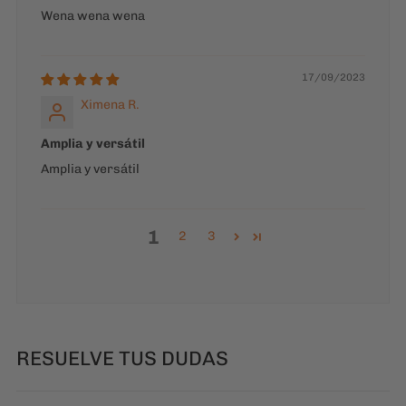
Amplia y versátil
Amplia y versátil
1
2
3
RESUELVE TUS DUDAS
¿Cabe mi notebook?
¿Sirve para trabajo o gym?
¿Sirve para la U?