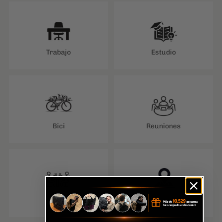
Bici
Reuniones
Café
Viajes cortos
FICHA TÉCNICA