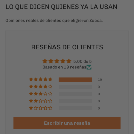
RESEÑAS DE CLIENTES
5.00 de 5
Basado en 19 reseñas
19
0
0
0
0
Escribir una reseña
84.2
100.0