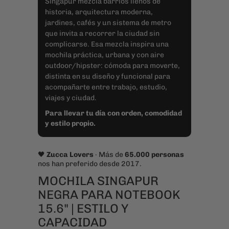
acompañarte entre trabajo, estudio,
viajes y ciudad.
Para llevar tu día con orden, comodidad
y estilo propio.
🖤
Zucca Lovers
· Más de
65.000 personas
nos han preferido desde 2017.
MOCHILA SINGAPUR
NEGRA PARA NOTEBOOK
15.6" | ESTILO Y
CAPACIDAD
Para moverte cómodo, verte
distinto y llevar tu día con estilo.
19 reseñas
La Singapur combina una onda urbana
con detalles funcionales y un aire