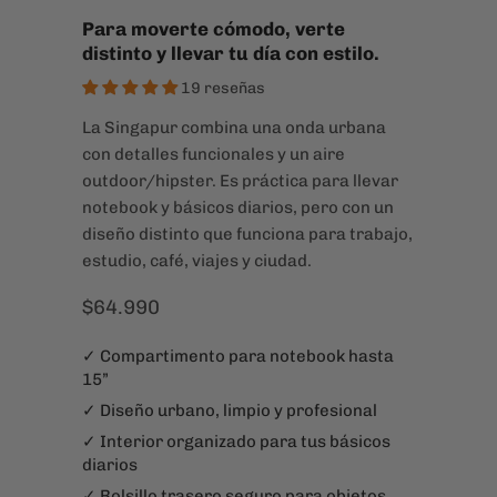
outdoor/hipster. Es práctica para llevar
notebook y básicos diarios, pero con un
diseño distinto que funciona para trabajo,
estudio, café, viajes y ciudad.
$64.990
✓ Compartimento para notebook hasta
15”
✓ Diseño urbano, limpio y profesional
✓ Interior organizado para tus básicos
diarios
✓ Bolsillo trasero seguro para objetos
importantes
✓ Cómoda para trabajo, estudio, viajes y
ciudad
✓ Un diseño distinto sin dejar de ser fácil
de combinar