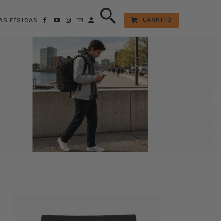
CARRITO
AS FÍSICAS