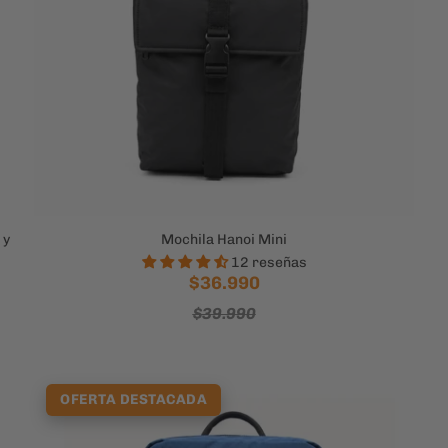
 y
Mochila Hanoi Mini
12 reseñas
$36.990
$39.990
OFERTA DESTACADA