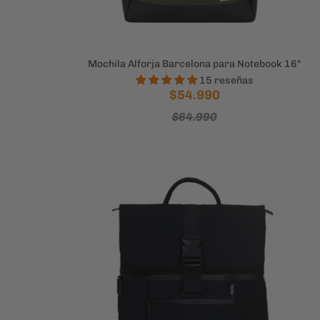
Mochila Alforja Barcelona para Notebook 16"
15 reseñas
$54.990
$64.990