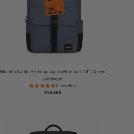
Mochila Dublín Azul opaco para Notebook 16" | Cierre
Antirrobo
8 reseñas
$49.990