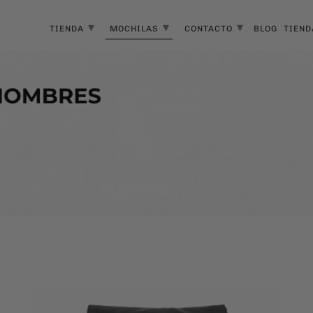
▾
▾
▾
TIENDA
MOCHILAS
CONTACTO
BLOG
TIEND