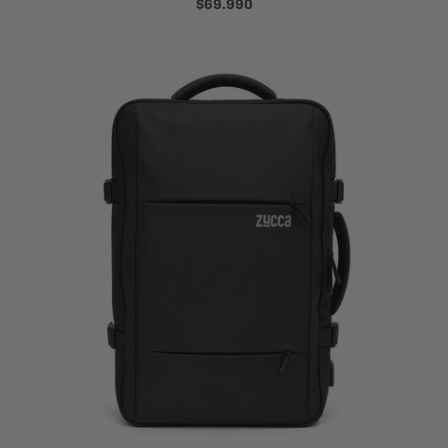
$69.990