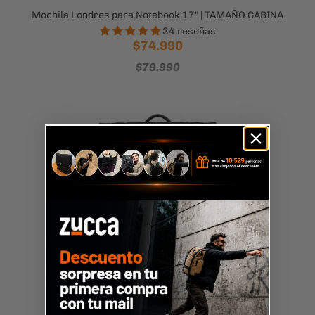
Mochila Londres para Notebook 17" | TAMAÑO CABINA
34 reseñas
$74.990
$79.990