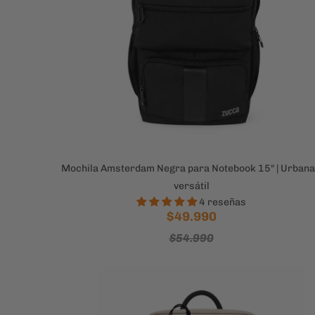
Mochila Amsterdam Negra para Notebook 15" | Urbana
versátil
4 reseñas
$49.990
$54.990