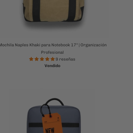
Mochila Naples Khaki para Notebook 17" | Organización
Profesional
9 reseñas
Vendido