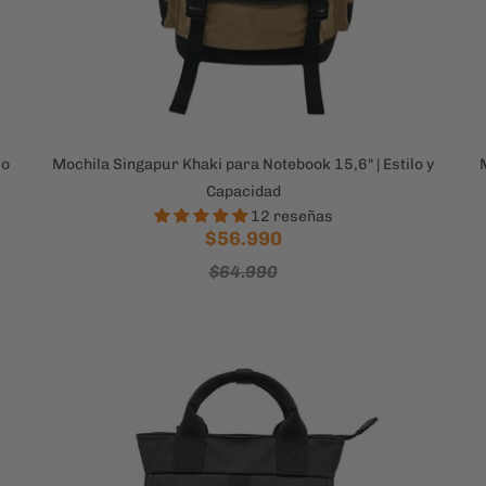
mo
Mochila Singapur Khaki para Notebook 15,6" | Estilo y
Capacidad
12 reseñas
$56.990
$64.990