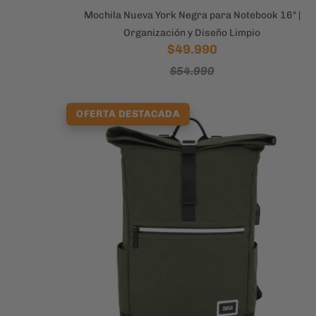
Mochila Nueva York Negra para Notebook 16" |
Organización y Diseño Limpio
$49.990
$54.990
OFERTA DESTACADA