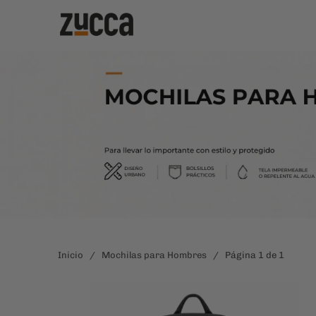
Inicio
/
Mochilas para Hombres
/ Página 1 de 1