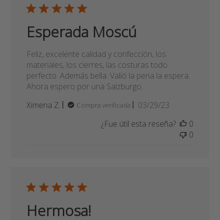
de
¿Fue útil esta reseña?
0
publicación
0
Esperada Moscú
Feliz, excelente calidad y confección, los
materiales, los cierres, las costuras todo
perfecto. Además bella. Valió la pena la espera.
Ahora espero por una Salzburgo.
Fecha
Ximena Z.
03/29/23
Compra verificada
de
¿Fue útil esta reseña?
0
publicación
0