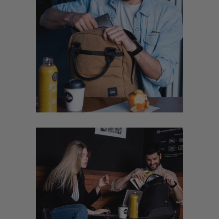
1
2
3