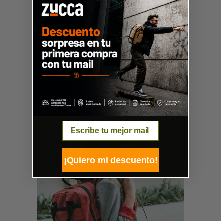
Email
¡Quiero mi descuento!