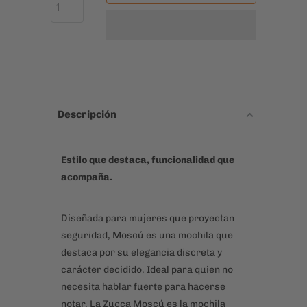
Color
Cantidad
AÑADIR AL CARRITO
Descripción
Estilo que destaca, funcionalidad que
acompaña.