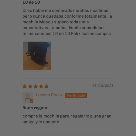
muy linda , cómoda y liviana
11/11/2025
Paula Valenzuela
10 de 10
Creo haberme comprado muchas mochilas
pero nunca quedaba conforme totalmente, la
mochila Moscú supero todas mis
expectativas, tamaño, diseño comodidad,
terminaciones 10 de 10 Feliz con mi compra
27/10/2025