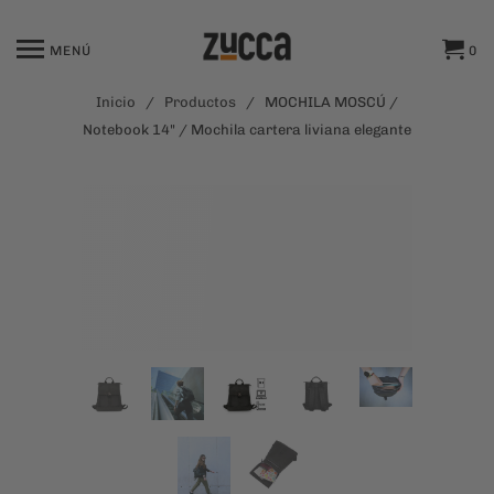
MENÚ
0
Inicio
/
Productos
/ MOCHILA MOSCÚ /
Notebook 14" / Mochila cartera liviana elegante