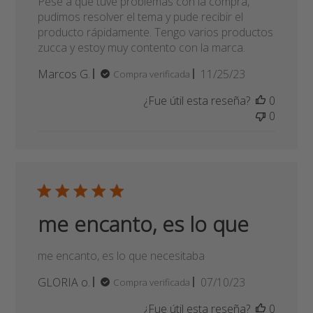
Valió la pena
Pese a que tuve problemas con la compra,
pudimos resolver el tema y pude recibir el
producto rápidamente. Tengo varios productos
zucca y estoy muy contento con la marca.
Fecha
Marcos G.
11/25/23
Compra verificada
de
¿Fue útil esta reseña?
0
publicación
0