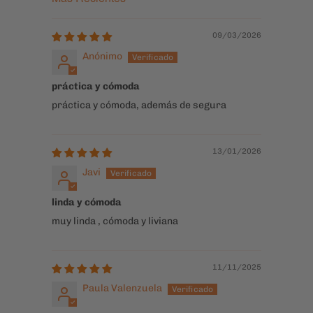
100.0
Verificado
Sort by
09/03/2026
Anónimo
práctica y cómoda
práctica y cómoda, además de segura
13/01/2026
Javi
linda y cómoda