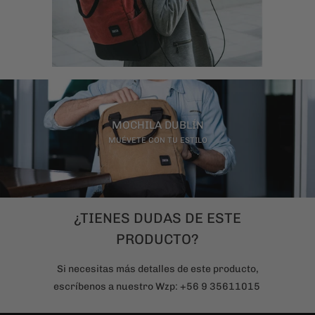
MOCHILA DUBLÍN
MUÉVETE CON TU ESTILO