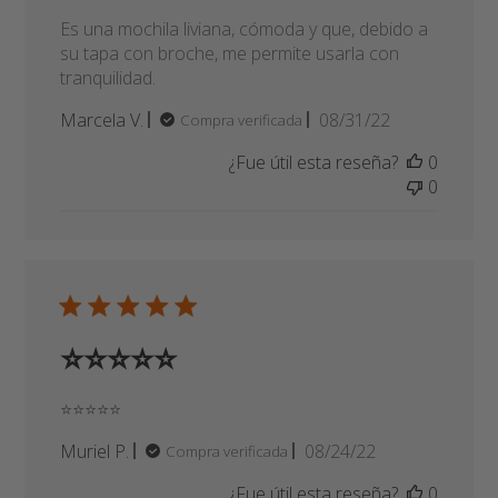
Hermosa!
Es una mochila liviana, cómoda y que, debido a
su tapa con broche, me permite usarla con
tranquilidad.
Fecha
Marcela V.
08/31/22
Compra verificada
de
¿Fue útil esta reseña?
0
publicación
0