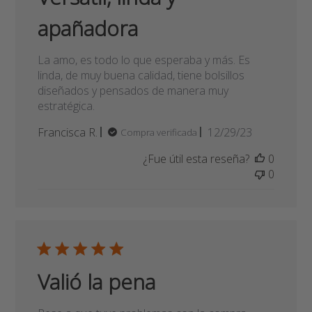
Filtros
Versátil, linda y
apañadora
La amo, es todo lo que esperaba y más. Es
linda, de muy buena calidad, tiene bolsillos
diseñados y pensados de manera muy
estratégica.
Fecha
Francisca R.
12/29/23
Compra verificada
de
¿Fue útil esta reseña?
0
publicación
0