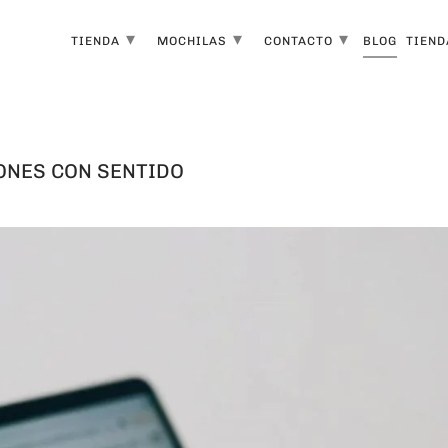
▾
▾
▾
TIENDA
MOCHILAS
CONTACTO
BLOG
TIEND
ONES CON SENTIDO