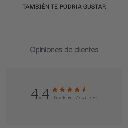
Opiniones de clientes
4.4
Basado en 12 opiniones
Filtros
Mochila linda, tamaño ideal, muchos