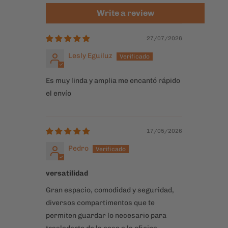
Es muy linda y amplia me encantó rápido
el envío
17/05/2026
Pedro
versatilidad
Gran espacio, comodidad y seguridad,
diversos compartimentos que te
permiten guardar lo necesario para
trasladarte de la casa a la oficina
06/05/2026
Juan Quispe