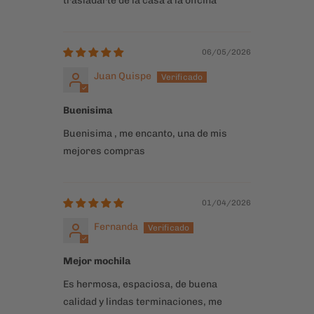
Buenisima
Buenisima , me encanto, una de mis
mejores compras
01/04/2026
Fernanda
Mejor mochila
Es hermosa, espaciosa, de buena
calidad y lindas terminaciones, me
encanta.
La llevo todos los dias a mi trabajo.