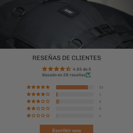
RESEÑAS DE CLIENTES
4.65 de 5
Basado en 26 reseñas
22
1
2
0
1
Escribir una
reseña