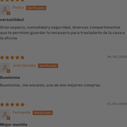
06/05/2026
Juan Quispe
Buenisima
Buenisima , me encanto, una de mis mejores compras
01/04/2026
Fernanda
Mejor mochila
Es hermosa, espaciosa, de buena calidad y lindas terminaciones,
me encanta.
La llevo todos los dias a mi trabajo.