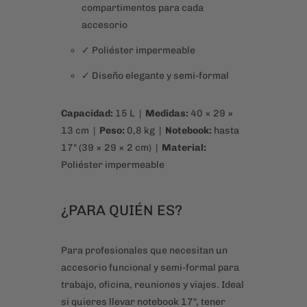
Capacidad:
15 L |
Medidas:
40 × 29 ×
13 cm |
Peso:
0,8 kg |
Notebook:
hasta
17" (39 × 29 × 2 cm) |
Material:
Poliéster impermeable
¿PARA QUIÉN ES?
Para profesionales que necesitan un
accesorio funcional y semi-formal para
trabajo, oficina, reuniones y viajes. Ideal
si quieres llevar notebook 17", tener
todo organizado y proyectar una imagen
sólida.
PREGUNTAS FRECUENTES