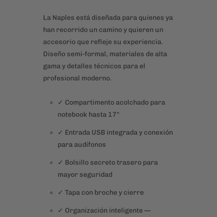
profesional moderno.
✓ Compartimento acolchado para
notebook hasta 17"
✓ Entrada USB integrada y conexión
para audífonos
✓ Bolsillo secreto trasero para
mayor seguridad
✓ Tapa con broche y cierre
✓ Organización inteligente —
compartimentos para cada
accesorio
✓ Poliéster impermeable
✓ Diseño elegante y semi-formal