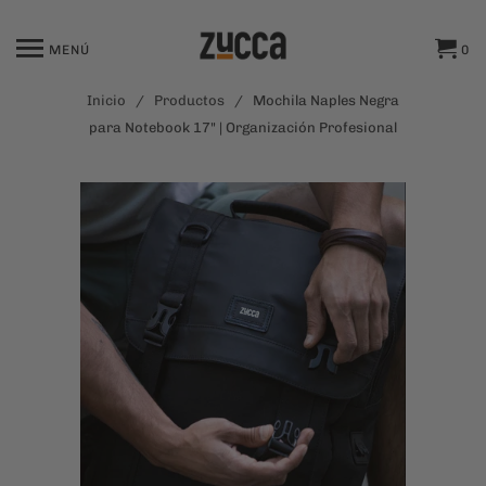
MENÚ
0
Inicio
/
Productos
/ Mochila Naples Negra
para Notebook 17" | Organización Profesional