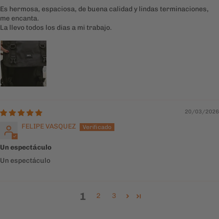
20/03/2026
FELIPE VASQUEZ
Un espectáculo
Un espectáculo
1
2
3
TAMBIÉN TE PODRÍA GUSTAR