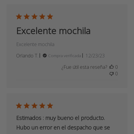
Fecha
Orlando T.
12/23/23
Compra verificada
de
¿Fue útil esta reseña?
0
publicación
0
Estimados : muy bueno el producto.
Hubo un error en el despacho que se
solucionó rápidamente a través de una
expedita y cordial comunicación. Saludos
cordiales
Excelente
Fecha