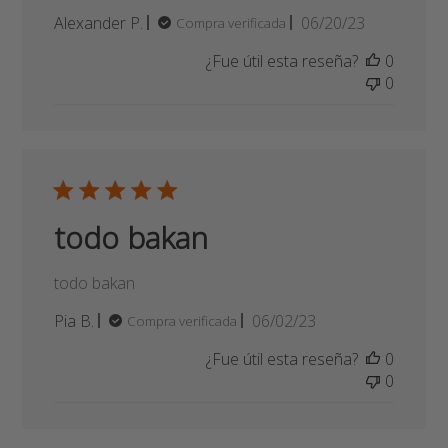
todo bakan
todo bakan
Fecha
Pia B.
06/02/23
Compra verificada
de
¿Fue útil esta reseña?
0
publicación
0
Cargar más
comentarios