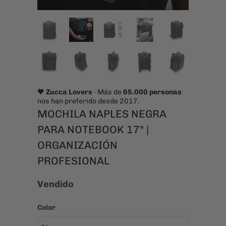
🖤
Zucca Lovers
· Más de
65.000 personas
nos han preferido desde 2017.
MOCHILA NAPLES NEGRA
PARA NOTEBOOK 17" |
ORGANIZACIÓN
PROFESIONAL
Vendido
Color
Cantidad
AÑADIR AL CARRITO