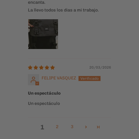
20/03/2026
FELIPE VASQUEZ
Un espectáculo
Un espectáculo
1
2
3
Compartir: