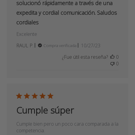
RAUL P.
10/27/23
Compra verificada
de
¿Fue útil esta reseña?
0
publicación
0
Cumple súper
Cumple bien pero un poco cara comparada a la
competencia.
Fecha
Alexander P.
06/20/23
Compra verificada
de
¿Fue útil esta reseña?
0
publicación
0