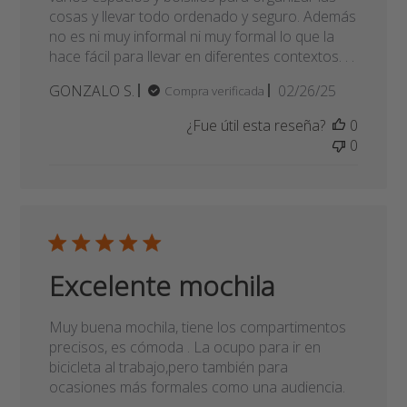
0
Excelente mochila
Muy buena mochila, tiene los compartimentos
precisos, es cómoda . La ocupo para ir en
bicicleta al trabajo,pero también para
ocasiones más formales como una audiencia.
Fecha
francisca u.
02/11/25
Compra verificada
de
¿Fue útil esta reseña?
0
publicación
0