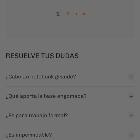
RESUELVE TUS DUDAS
¿Cabe un notebook grande?
¿Qué aporta la base engomada?
¿Es para trabajo formal?
¿Es impermeable?
¿Es rígida?
MOCHILA BANGKOK LIVIANA Y