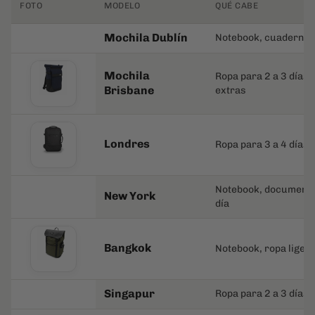
Londres
Ropa para 3 a 4 días
Notebook, documentos
New York
día
Bangkok
Notebook, ropa liger
Singapur
Ropa para 2 a 3 días,
Seúl
Notebook, botella y 
Hong Kong
Notebook, documento