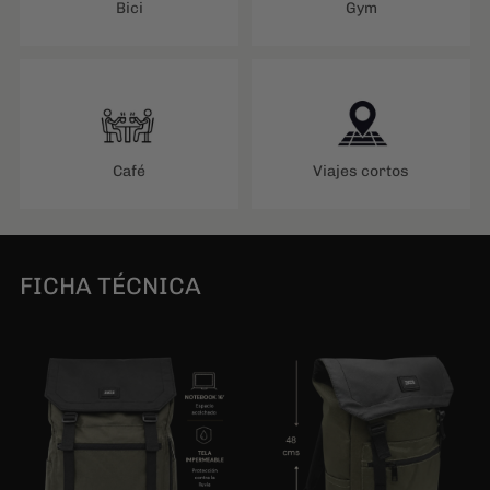
Café
Viajes cortos
FICHA TÉCNICA
NOTEBOOK