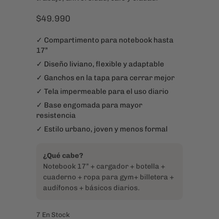
✓ Ganchos en la tapa para cerrar mejor
✓ Tela impermeable para el uso diario
✓ Base engomada para mayor
resistencia
✓ Estilo urbano, joven y menos formal
¿Qué cabe?
Notebook 17” + cargador + botella +
cuaderno + ropa para gym+ billetera +
audífonos + básicos diarios.
7 En Stock
Color
Cantidad
AÑADIR AL CARRITO