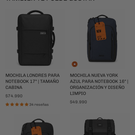
MOCHILA LONDRES PARA
MOCHILA NUEVA YORK
NOTEBOOK 17" | TAMAÑO
AZUL PARA NOTEBOOK 16" |
CABINA
ORGANIZACIÓN Y DISEÑO
LIMPIO
$74.990
$49.990
34 reseñas
MOCHILA NUEVA YORK
MOCHILA SINGAPUR NEGRA