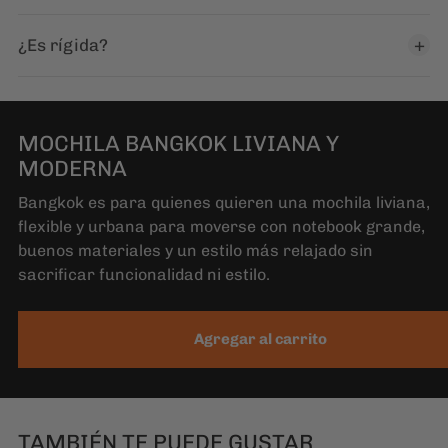
MODERNA
Bangkok es para quienes quieren una mochila liviana,
flexible y urbana para moverse con notebook grande,
buenos materiales y un estilo más relajado sin
sacrificar funcionalidad ni estilo.
Agregar al carrito
TAMBIÉN TE PUEDE GUSTAR