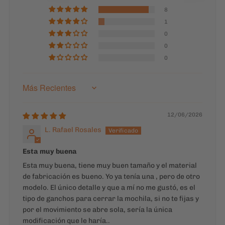
Sort by
12/06/2026
L. Rafael Rosales
Esta muy buena
Esta muy buena, tiene muy buen tamaño y el material
de fabricación es bueno. Yo ya tenía una , pero de otro
modelo. El único detalle y que a mí no me gustó, es el
tipo de ganchos para cerrar la mochila, si no te fijas y
por el movimiento se abre sola, sería la única
modificación que le haría..
13/10/2025
Alvaro Alejandro Grados Zavala
Me encanto