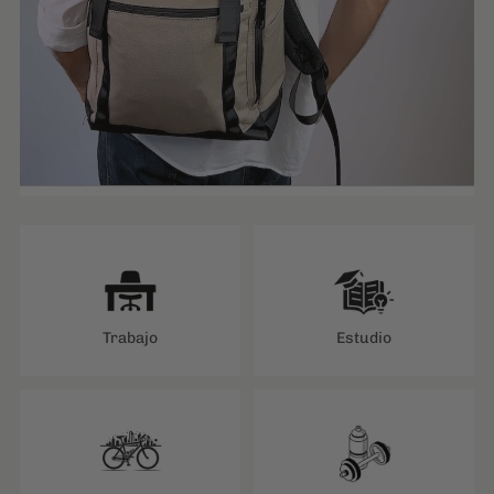
Trabajo
Estudio
Bici
Gym