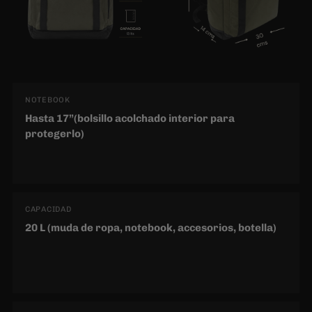
Hasta 17”(bolsillo acolchado interior para
protegerlo)
CAPACIDAD
20 L (muda de ropa, notebook, accesorios, botella)
MEDIDAS
48 × 30 × 14 cm