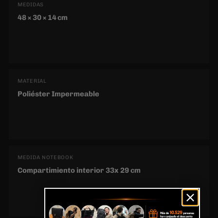
MATERIAL
Poliéster Impermeable
MEDIDA NOTEBOOK
Compartimiento interior 33x 29 cm
USO IDEAL
Trabajo, universidad y viajes