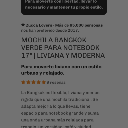
VERDE PARA NOTEBOOK
17" | LIVIANA Y MODERNA
Para moverte liviano con un estilo
urbano y relajado.
9 reseñas
La Bangkok es flexible, liviana y menos
rígida que una mochila tradicional. Se
adapta mejor a lo que llevas, tiene
espacio para notebook grande y suma
una onda urbana más relajada para
trabajo, universidad, café y ciudad.
$49.990
✓ Compartimento para notebook hasta
17”
✓ Diseño liviano, flexible y adaptable