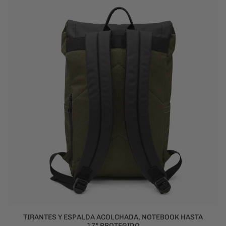
TIRANTES Y ESPALDA ACOLCHADA, NOTEBOOK HASTA
17" PROTEGIDO
APERTURA ANCHA PARA FACIL ACCESO Y AJUSTE DE
CAPACIDAD