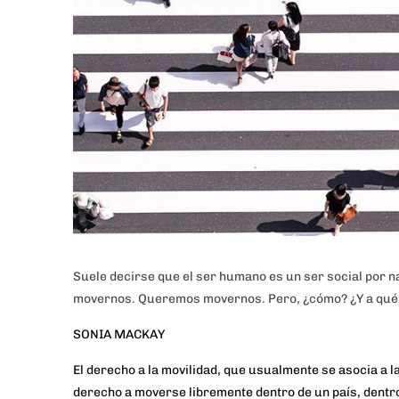
Suele decirse que el ser humano es un ser social por 
movernos. Queremos movernos. Pero, ¿cómo? ¿Y a qué
SONIA MACKAY
El derecho a la movilidad, que usualmente se asocia a la
derecho a moverse libremente dentro de un país, dentro