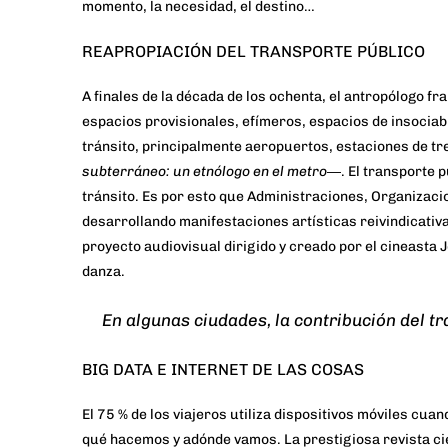
momento, la necesidad, el destino…
REAPROPIACIÓN DEL TRANSPORTE PÚBLICO
A finales de la década de los ochenta, el antropólogo f
espacios provisionales, efímeros, espacios de insociabi
tránsito, principalmente aeropuertos, estaciones de tr
subterráneo: un etnólogo en el metro
―. El transporte 
tránsito. Es por esto que
Administraciones
,
Organizaci
desarrollando manifestaciones artísticas reivindicativa
proyecto audiovisual
dirigido y creado por el cineasta 
danza.
En algunas ciudades, la contribución del t
BIG DATA E INTERNET DE LAS COSAS
El 75 % de los viajeros
utiliza dispositivos móviles cuan
qué hacemos y adónde vamos. La prestigiosa revista
ci