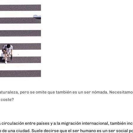
naturaleza, pero se omite que también es un ser nómada. Necesitam
 coste?
 circulación entre países y a la migración internacional, también inc
 de una ciudad. Suele decirse que el ser humano es un ser social p