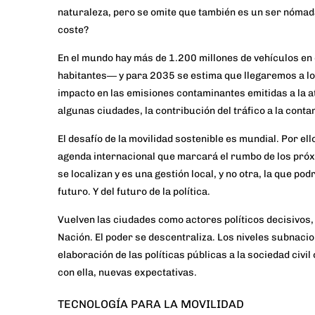
naturaleza, pero se omite que también es un ser
nómad
coste?
En el mundo hay más de
1.200 millones de vehículos
en 
habitantes― y para 2035 se estima que llegaremos a los 
impacto en las emisiones contaminantes emitidas a la 
algunas ciudades, la contribución del tráfico a la con
El desafío de la movilidad sostenible es mundial. Por el
agenda internacional que marcará el rumbo de los próx
se localizan y es una gestión local, y
no otra
, la que pod
futuro.
Y del futuro de la política
.
Vuelven las ciudades como actores políticos decisivos,
Nación. El poder se descentraliza. Los niveles subnaci
elaboración de las políticas públicas a la sociedad civ
con ella, nuevas expectativas.
TECNOLOGÍA PARA LA MOVILIDAD