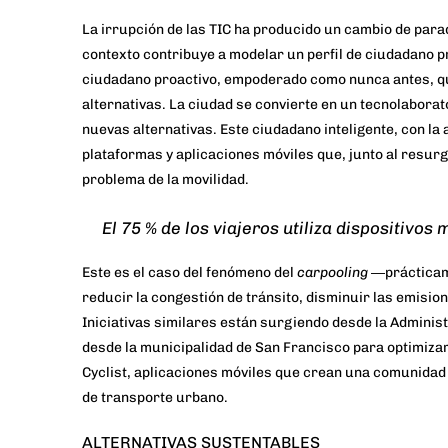
La irrupción de las TIC ha producido un cambio de par
contexto contribuye a modelar un perfil de ciudadano p
ciudadano proactivo, empoderado como nunca antes, que 
alternativas. La ciudad se convierte en un
tecnolaborat
nuevas alternativas. Este ciudadano inteligente, con la
plataformas y
aplicaciones móviles
que, junto al resur
problema de la movilidad.
El 75 % de los viajeros utiliza dispositivos
Este es el caso del fenómeno del
carpooling
―prácticame
reducir la congestión de tránsito, disminuir las emisio
Iniciativas similares están surgiendo desde la Administ
desde la municipalidad de San Francisco para optimizar
Cyclist
, aplicaciones móviles que crean una comunidad on
de transporte urbano.
ALTERNATIVAS SUSTENTABLES