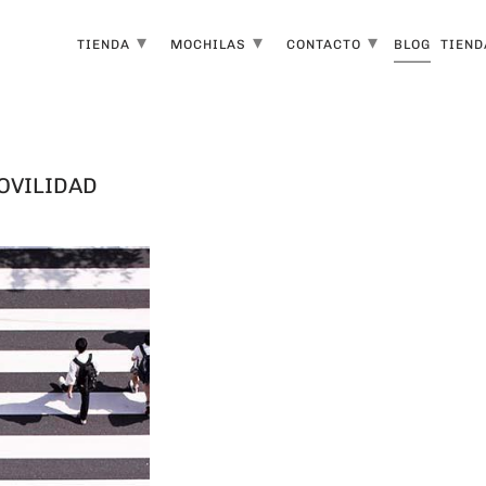
▾
▾
▾
TIENDA
MOCHILAS
CONTACTO
BLOG
TIEND
MOVILIDAD