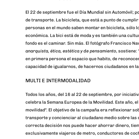
El 22 de septiembre fue el
Día Mundial sin Automóvil
; p
de transporte. La bicicleta, que está a punto de cumplir
personas en el mundo saben montar en bicicleta, sólo lo
económica. La
bici está de moda
y es también una
cultu
fondo es el caminar. Sin más. El fotógrafo
Francisco Na
anarquista, ética, estética y de pensamiento
,
sostiene
:
en primera persona el espacio que habito, de reconoce
capacidad de igualarnos, de hacernos ciudadanos en la
MULTI E INTERMODALIDAD
Todos los años, del 16 al 22 de septiembre, por iniciativ
celebra la
Semana Europea de la Movilidad
. Este año, e
movilidad". El objetivo de la campaña era reflexionar so
transporte y concienciar al ciudadano medio sobre las d
correcta decisión nos puede hacer ahorrar dinero, tie
exclusivamente viajeros de metro, conductores de coch