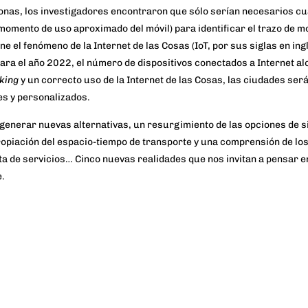
sonas, los investigadores encontraron que sólo serían necesarios c
momento de uso aproximado del móvil) para identificar el trazo de m
ne el fenómeno de la Internet de las Cosas (IoT, por sus siglas en ing
 para el año 2022, el número de dispositivos conectados a Internet a
nking
y un correcto uso de la Internet de las Cosas, las ciudades ser
es y personalizados.
 generar nuevas alternativas, un resurgimiento de las opciones de 
opiación del espacio-tiempo de transporte y una comprensión de los
erta de servicios… Cinco nuevas realidades que nos invitan a pensar 
e.