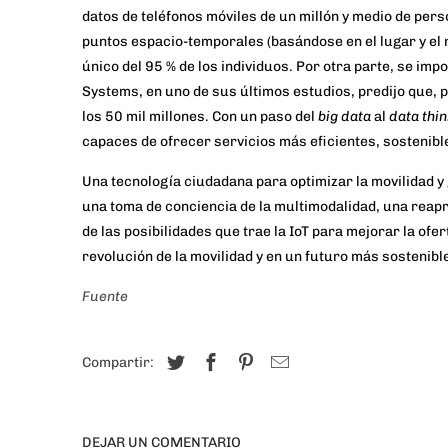
datos de teléfonos móviles de un millón y medio de per
puntos espacio-temporales (basándose en el lugar y el 
único del 95 % de los individuos. Por otra parte, se impo
Systems, en
uno de sus últimos estudios
, predijo que,
los 50 mil millones. Con un paso
del
big data
al
data thi
capaces de ofrecer servicios más eficientes, sostenibl
Una tecnología ciudadana para optimizar la movilidad y
una toma de conciencia de la multimodalidad, una reapr
de las posibilidades que trae la IoT para mejorar la of
revolución de la movilidad y en un futuro más sostenibl
Fuente
Compartir:
DEJAR UN COMENTARIO