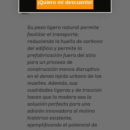
¡Quiero mi descuento!
beneficios que tiene esta elección para Dock
Mill:
Su peso ligero natural permite
facilitar el transporte,
reduciendo la huella de carbono
del edificio y permite la
prefabricación fuera del sitio
para un proceso de
construcción menos disruptivo
en el denso tejido urbano de los
muelles. Además, sus
cualidades ligeras y de tracción
hacen que la madera sea la
solución perfecta para una
adición innovadora al molino
histórico existente,
ejemplificando el potencial de