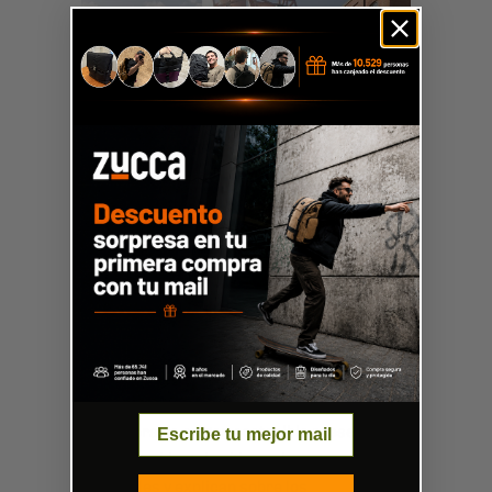
Cortesía de Urban Agency
El equipo del proyecto reitera que el uso
Email
de madera de origen sostenible presenta una
ventaja ambiental crítica sobre otros
materiales y explican sobre los