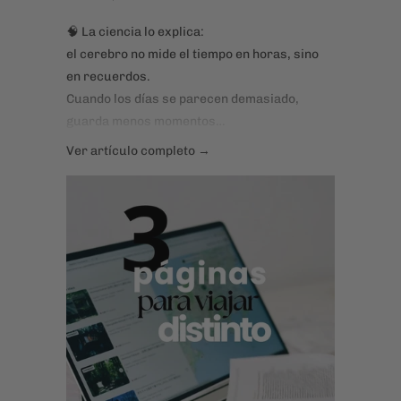
🧠 La ciencia lo explica:
el cerebro no mide el tiempo en horas, sino
en recuerdos.
Cuando los días se parecen demasiado,
guarda menos momentos…
y al mirar atrás, sentimos que todo pasó en
Ver artículo completo →
un suspiro.