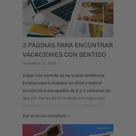
3 PÁGINAS PARA ENCONTRAR
VACACIONES CON SENTIDO
noviembre 11, 2025
Viajar con sentido se ha vuelto tendencia.
Existen oportunidades en Chile y todo el
mundo para escapadas de 2 a 4 semanas en
que por horas de tu trabajo entregan una
experiencia única en distintas labores, a
cambio de alojamiento y en la mayoría de las
Ver artículo completo →
veces también comida. El resto de día puedes
explorar, descansar, conectar con otras