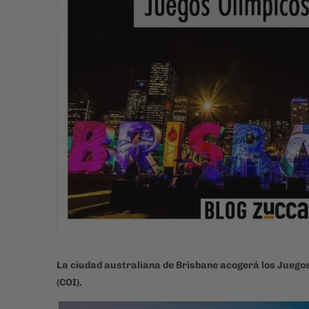
La ciudad australiana de Brisbane acogerá los Juegos
(COI).