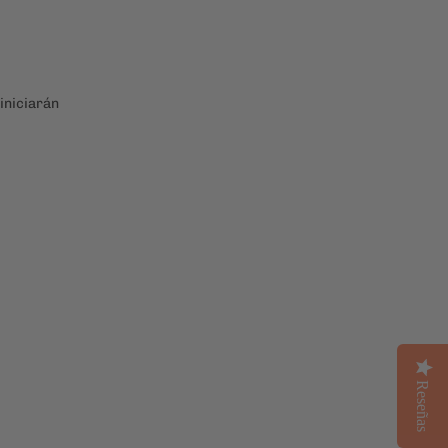
 iniciarán
Reseñas