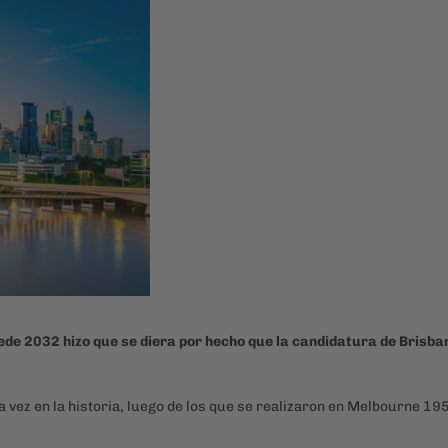
ede 2032 hizo que se diera por hecho que la candidatura de Brisba
 vez en la historia, luego de los que se realizaron en Melbourne 19