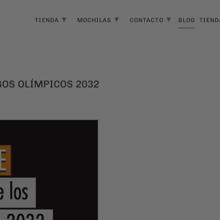
▾
▾
▾
TIENDA
MOCHILAS
CONTACTO
BLOG
TIEND
GOS OLÍMPICOS 2032