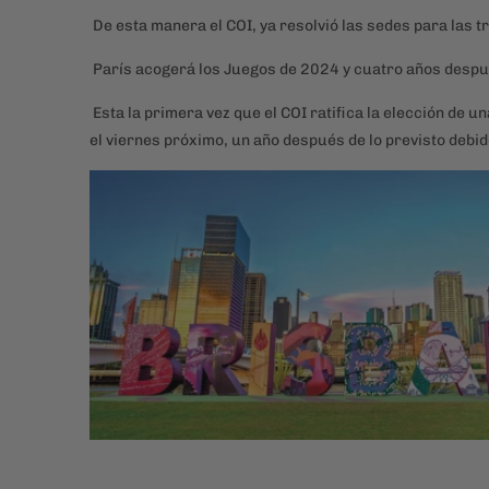
De esta manera el COI, ya resolvió las sedes para las 
París acogerá los Juegos de 2024 y cuatro años despu
Esta la primera vez que el COI ratifica la elección de u
el viernes próximo, un año después de lo previsto debi