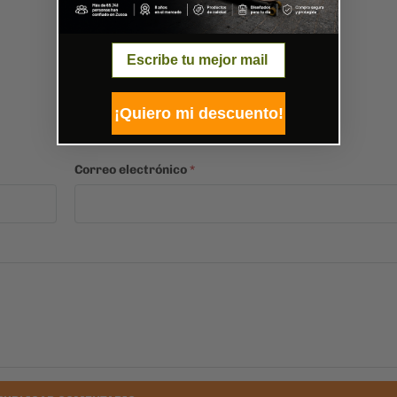
Email
¡Quiero mi descuento!
Correo electrónico
*