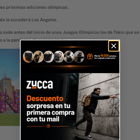
tres próximas ediciones olímpicas.
és le sucederá Los Ángeles.
na sede antes del inicio de unos Juegos Olímpicos los de Tokio que se
do a la pandemia de coronavirus.