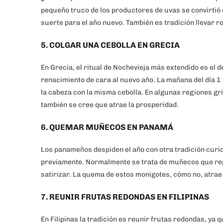
pequeño truco de los productores de uvas se convirtió 
suerte para el año nuevo. También es tradición llevar ro
5. COLGAR UNA CEBOLLA EN GRECIA
En Grecia, el ritual de Nochevieja más extendido es el d
renacimiento de cara al nuevo año. La mañana del día 1
la cabeza con la misma cebolla. En algunas regiones g
también se cree que atrae la prosperidad.
6. QUEMAR MUÑECOS EN PANAMÁ
Los panameños despiden el año con otra tradición cur
previamente. Normalmente se trata de muñecos que rep
satirizar. La quema de estos monigotes, cómo no, atrae
7. REUNIR FRUTAS REDONDAS EN FILIPINAS
En Filipinas la tradición es reunir frutas redondas, ya