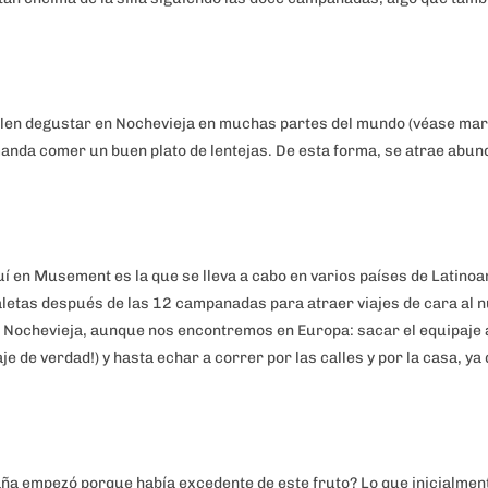
len degustar en Nochevieja en muchas partes del mundo (véase mar
manda comer un buen plato de lentejas. De esta forma, se atrae abun
í en Musement es la que se lleva a cabo en varios países de Latino
aletas después de las 12 campanadas para atraer viajes de cara al 
a Nochevieja, aunque nos encontremos en Europa: sacar el equipaje
aje de verdad!) y hasta echar a correr por las calles y por la casa, ya
aña empezó porque había excedente de este fruto? Lo que inicialmen