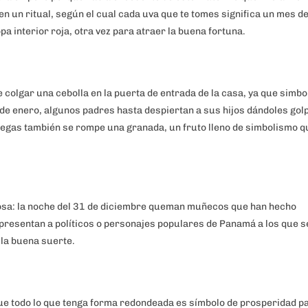
en un ritual, según el cual cada uva que te tomes significa un mes d
pa interior roja, otra vez para atraer la buena fortuna.
e colgar una cebolla en la puerta de entrada de la casa, ya que simbol
 de enero, algunos padres hasta despiertan a sus hijos dándoles gol
riegas también se rompe una granada, un fruto lleno de simbolismo q
iosa: la noche del 31 de diciembre queman muñecos que han hecho
resentan a políticos o personajes populares de Panamá a los que s
 la buena suerte.
 que todo lo que tenga forma redondeada es símbolo de prosperidad pa