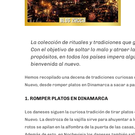
La colección de rituales y tradiciones que
Con el objetivo de soltar lo malo y atraer
propósitos, en todos los países impera algú
bienvenida al nuevo.
Hemos recopilado una decena de tradiciones curiosas q
Nuevo, desde romper platos en Dinamarca a sacar a pa
1. ROMPER PLATOS EN DINAMARCA
Los daneses siguen la curiosa tradición de tirar platos 
Nuevo. La destroza de la vajilla sirve para ahuyentar a 
rotos se apilan en la alfombra de la puerta de las casas
Además de esto, en Nochevieja los daneses también salt