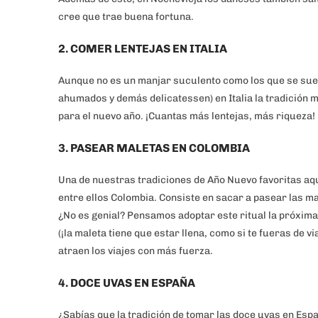
cree que trae buena fortuna.
2. COMER LENTEJAS EN ITALIA
Aunque no es un manjar suculento como los que se sue
ahumados y demás delicatessen) en Italia la tradición 
para el nuevo año. ¡Cuantas más lentejas, más riqueza!
3. PASEAR MALETAS EN COLOMBIA
Una de nuestras tradiciones de Año Nuevo favoritas aqu
entre ellos Colombia. Consiste en sacar a pasear las m
¿No es genial? Pensamos adoptar este ritual la próxim
(¡la maleta tiene que estar llena, como si te fueras de vi
atraen los viajes con más fuerza.
4. DOCE UVAS EN ESPAÑA
¿Sabías que la tradición de tomar las doce uvas en Esp