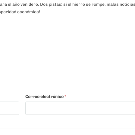
 para el año venidero. Dos pistas: si el hierro se rompe, malas noticia
osperidad económica!
Correo electrónico
*