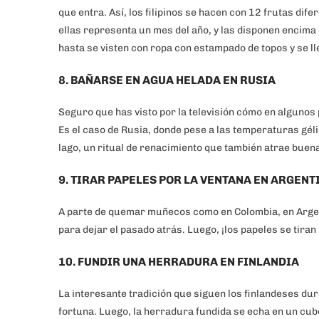
que entra. Así, los filipinos se hacen con 12 frutas dif
ellas representa un mes del año, y las disponen encima
hasta se visten con ropa con estampado de topos y se ll
8. BAÑARSE EN AGUA HELADA EN RUSIA
Seguro que has visto por la televisión cómo en algunos 
Es el caso de Rusia, donde pese a las temperaturas gé
lago, un ritual de renacimiento que también atrae buen
9. TIRAR PAPELES POR LA VENTANA EN ARGENT
A parte de quemar muñecos como en Colombia, en Argent
para dejar el pasado atrás. Luego, ¡los papeles se tiran
10. FUNDIR UNA HERRADURA EN FINLANDIA
La interesante tradición que siguen los finlandeses du
fortuna. Luego, la herradura fundida se echa en un cubo