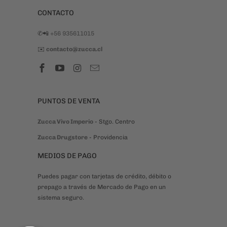
CONTACTO
✆📲
+56 935611015
✉️
contacto@zucca.cl
PUNTOS DE VENTA
Zucca Vivo Imperio
- Stgo. Centro
Zucca Drugstore
- Providencia
MEDIOS DE PAGO
Puedes pagar con tarjetas de crédito, débito o
prepago a través de Mercado de Pago en un
sistema seguro.