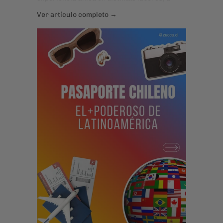
cambio de alojamiento y en la mayoría de las
Ver artículo completo →
veces también comida. El resto de día puedes
explorar, descansar, conectar con otras
realidades.