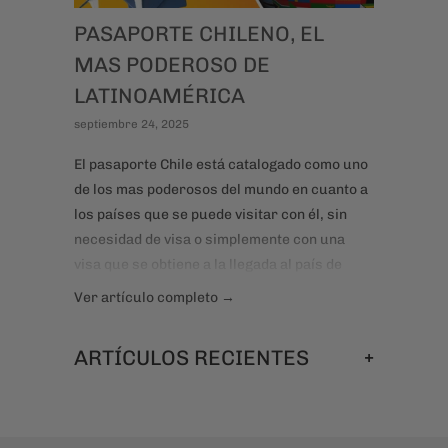
PASAPORTE CHILENO, EL
MAS PODEROSO DE
LATINOAMÉRICA
septiembre 24, 2025
El pasaporte Chile está catalogado como uno
de los mas poderosos del mundo en cuanto a
los países que se puede visitar con él, sin
necesidad de visa o simplemente con una
visa que se obtiene a la llegada al país de
destino. Hay 175 países que permiten la
Ver artículo completo →
entrada a chilenos sin mayores trámites. Te
animas?
+
ARTÍCULOS RECIENTES