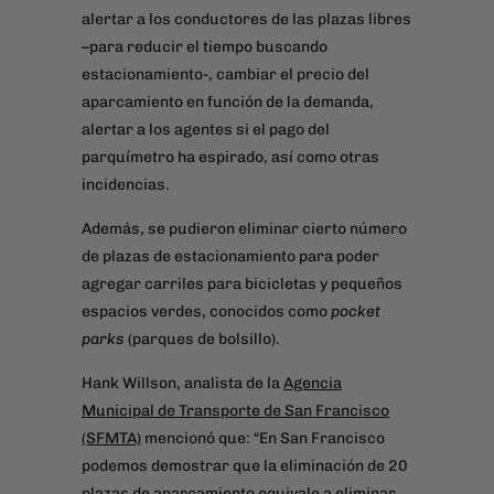
alertar a los conductores de las plazas libres
–para reducir el tiempo buscando
estacionamiento-, cambiar el precio del
aparcamiento en función de la demanda,
alertar a los agentes si el pago del
parquímetro ha espirado, así como otras
incidencias.
Además, se pudieron eliminar cierto número
de plazas de estacionamiento para poder
agregar carriles para bicicletas y pequeños
espacios verdes, conocidos como
pocket
parks
(parques de bolsillo).
Hank Willson, analista de la
Agencia
Municipal de Transporte de San Francisco
(SFMTA)
mencionó que: “En San Francisco
podemos demostrar que la eliminación de 20
plazas de aparcamiento equivale a eliminar