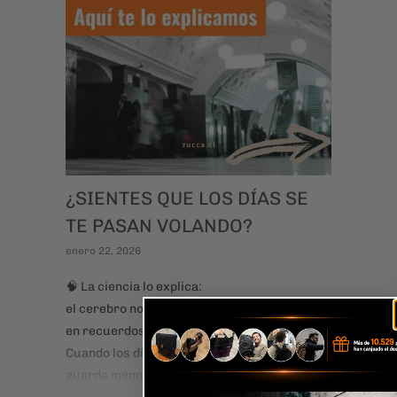
¿SIENTES QUE LOS DÍAS SE
TE PASAN VOLANDO?
enero 22, 2026
🧠 La ciencia lo explica:
el cerebro no mide el tiempo en horas, sino
en recuerdos.
Cuando los días se parecen demasiado,
guarda menos momentos…