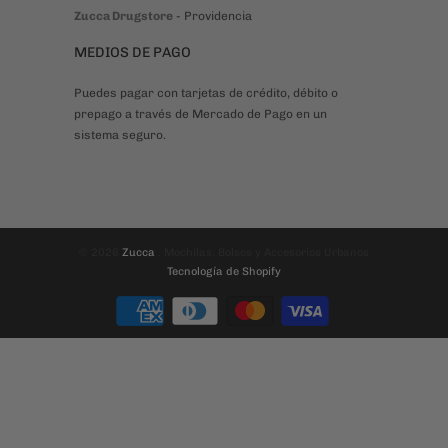
Zucca Drugstore
- Providencia
MEDIOS DE PAGO
Puedes pagar con tarjetas de crédito, débito o
prepago a través de Mercado de Pago en un
sistema seguro.
© 2026
Zucca
. Mochilas, Bolsos y Accesorios Urbanos
Tecnología de Shopify