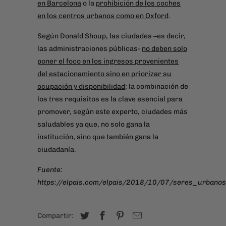
en Barcelona
o la
prohibición de los coches
en los centros urbanos como en Oxford
.
Según Donald Shoup, las ciudades –es decir,
las administraciones públicas-
no deben solo
poner el foco en los ingresos provenientes
del estacionamiento sino en priorizar su
ocupación y disponibilidad
; la combinación de
los tres requisitos es la clave esencial para
promover, según este experto, ciudades más
saludables ya que, no solo gana la
institución, sino que también gana la
ciudadanía.
Fuente:
https://elpais.com/elpais/2018/10/07/seres_urban
Compartir: