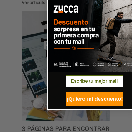
y al mirar atrás, sentimos que todo pasó en
Ver artículo completo →
un suspiro.
Email
¡Quiero mi descuento!
3 PÁGINAS PARA ENCONTRAR