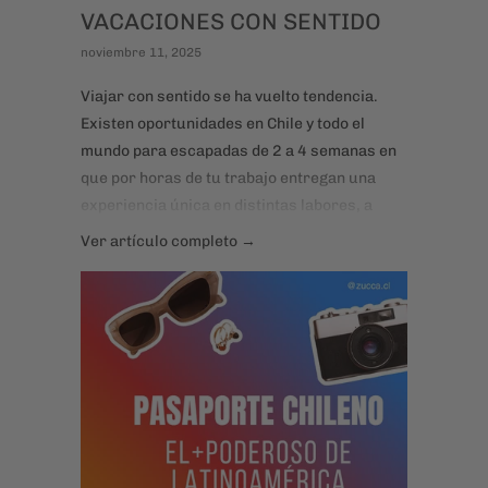
VACACIONES CON SENTIDO
noviembre 11, 2025
Viajar con sentido se ha vuelto tendencia.
Existen oportunidades en Chile y todo el
mundo para escapadas de 2 a 4 semanas en
que por horas de tu trabajo entregan una
experiencia única en distintas labores, a
cambio de alojamiento y en la mayoría de las
Ver artículo completo →
veces también comida. El resto de día puedes
explorar, descansar, conectar con otras
realidades.