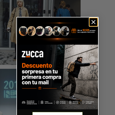
Email