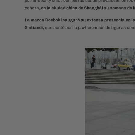
por el 'sporty chic', con piezas donde prevalecieron los
cabeza,
en la ciudad china de Shanghái su semana de 
La marca Reebok inauguró su extensa presencia en la
Xintiandi,
que contó con la participación de figuras com