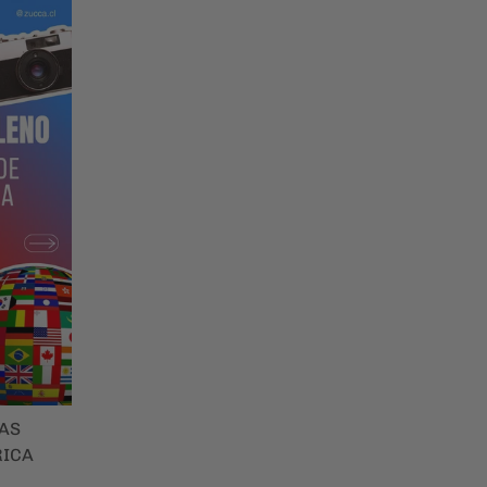
MAS
RICA