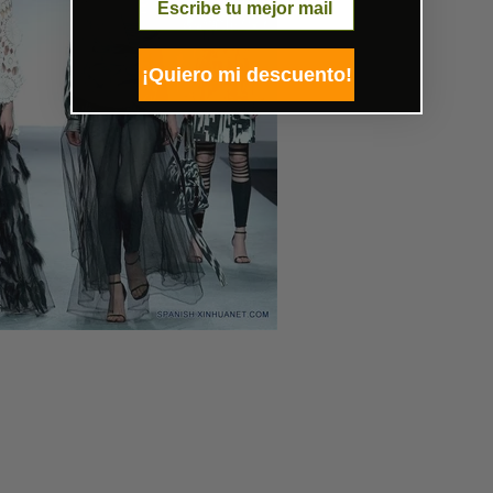
¡Quiero mi descuento!