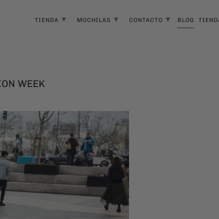
▾
▾
▾
TIENDA
MOCHILAS
CONTACTO
BLOG
TIEND
HION WEEK