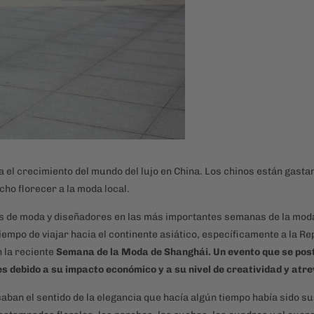
 el crecimiento del mundo del lujo en China.
Los chinos están gasta
echo florecer a la moda local.
as de moda y diseñadores en las más importantes semanas de la mod
iempo de viajar hacia el continente asiático, específicamente a la Re
n la reciente
Semana de la Moda de Shanghái. Un evento que se pos
es debido a su impacto económico y a su nivel de creatividad y atre
aban el sentido de la elegancia que hacía algún tiempo había sido su