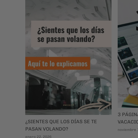
3 PÁGI
¿SIENTES QUE LOS DÍAS SE TE
VACACI
PASAN VOLANDO?
noviembre 
enero 22, 2026