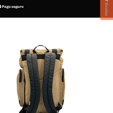
Reseñas
🔒 Pago seguro