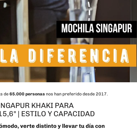
ás de
65.000 personas
nos han preferido desde 2017.
INGAPUR KHAKI PARA
5,6" | ESTILO Y CAPACIDAD
modo, verte distinto y llevar tu día con