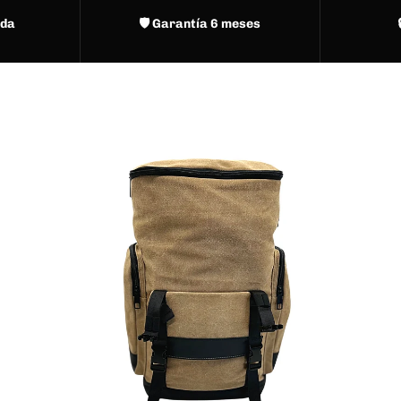
nda
🛡️ Garantía 6 meses