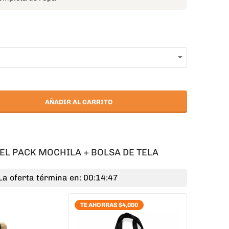
AÑADIR AL CARRITO
EL PACK MOCHILA + BOLSA DE TELA
La oferta términa en: 00:14:46
TE AHORRAS $4,000