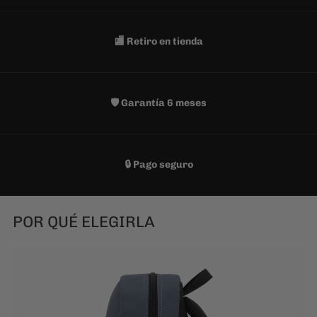
🏬 Retiro en tienda
🛡️ Garantía 6 meses
🔒 Pago seguro
POR QUÉ ELEGIRLA