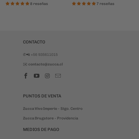
8 reseñas
7 reseñas
CONTACTO
✆📲
+56 935611015
✉️
contacto@zucca.cl
PUNTOS DE VENTA
Zucca Vivo Imperio
- Stgo. Centro
Zucca Drugstore
- Providencia
MEDIOS DE PAGO