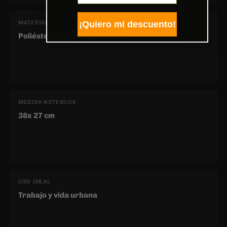
¡Quiero mi descuento!
MATERIAL
Poliéster opaco Impermeable
MEDIDA NOTEBOOK
38x 27 cm
USO IDEAL
Trabajo y vida urbana