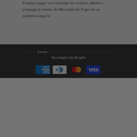
Puedes pagar con tarjetas de crédito, débito o
prepago a través de Mercado de Pago en un
sistema seguro.
© 2026
Zucca
. Mochilas, Bolsos y Accesorios Urbanos
Tecnología de Shopify