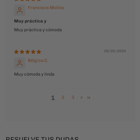
Francisca Molina
Muy práctica y
Muy práctica y cómoda
29/05/2025
Bélgica C.
Muy cómoda y linda
1
2
3
RESUELVE TUS DUDAS