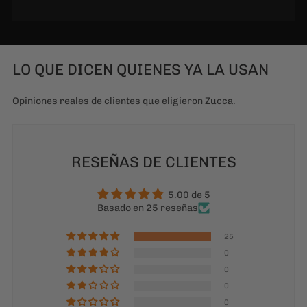
LO QUE DICEN QUIENES YA LA USAN
Opiniones reales de clientes que eligieron Zucca.
RESEÑAS DE CLIENTES
5.00 de 5
Basado en 25 reseñas
25
0
0
0
0