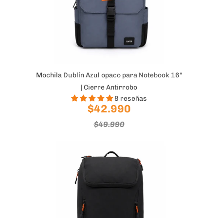
Mochila Dublín Azul opaco para Notebook 16"
| Cierre Antirrobo
8 reseñas
$42.990
$49.990