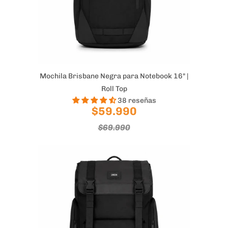
Mochila Brisbane Negra para Notebook 16" |
Roll Top
38 reseñas
$59.990
$69.990