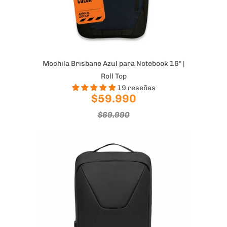
Mochila Brisbane Azul para Notebook 16" |
Roll Top
19 reseñas
$59.990
$69.990