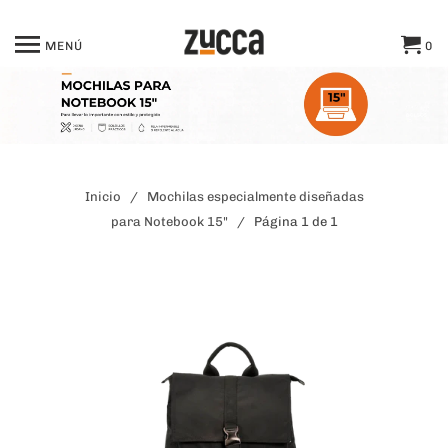
MENÚ
0
Inicio
/
Mochilas especialmente diseñadas
para Notebook 15"
/ Página 1 de 1