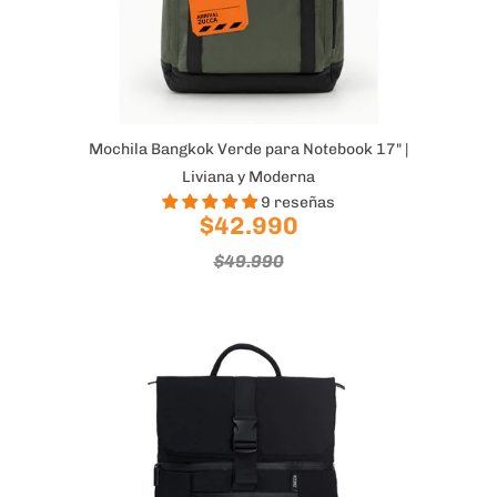
Mochila Bangkok Verde para Notebook 17" |
Liviana y Moderna
9 reseñas
$42.990
$49.990