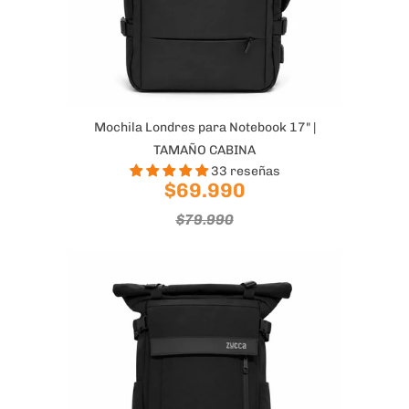
Mochila Londres para Notebook 17" |
TAMAÑO CABINA
33 reseñas
$69.990
$79.990