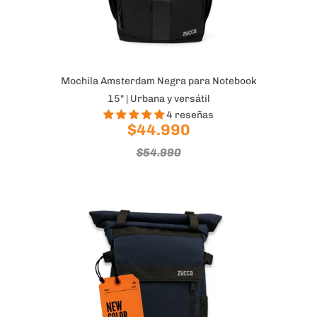
Mochila Amsterdam Negra para Notebook
15" | Urbana y versátil
4 reseñas
$44.990
$54.990