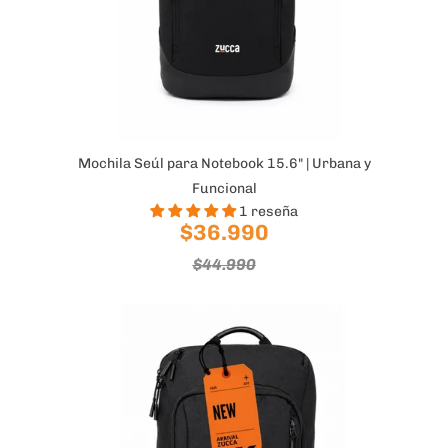
Mochila Seúl para Notebook 15.6" | Urbana y
Funcional
1 reseña
$36.990
$44.990