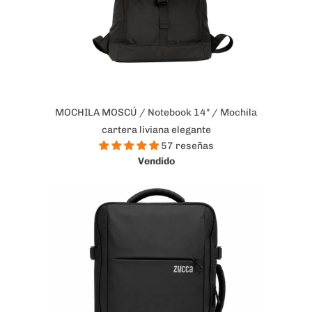
MOCHILA MOSCÚ / Notebook 14" / Mochila
cartera liviana elegante
57 reseñas
Vendido