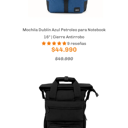
Mochila Dublín Azul Petroleo para Notebook
16" | Cierre Antirrobo
9 reseñas
$44.990
$49.990