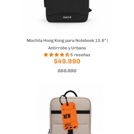
Mochila Hong Kong para Notebook 15.6" |
Antirrobo y Urbana
5 reseñas
$49.990
$59.990