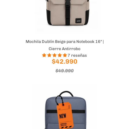
Mochila Dublín Beige para Notebook 16" |
Cierre Antirrobo
7 reseñas
$42.990
$49.990