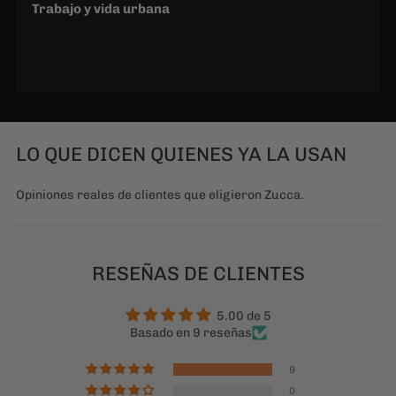
Trabajo y vida urbana
LO QUE DICEN QUIENES YA LA USAN
Opiniones reales de clientes que eligieron Zucca.
RESEÑAS DE CLIENTES
5.00 de 5
Basado en 9 reseñas
9
0