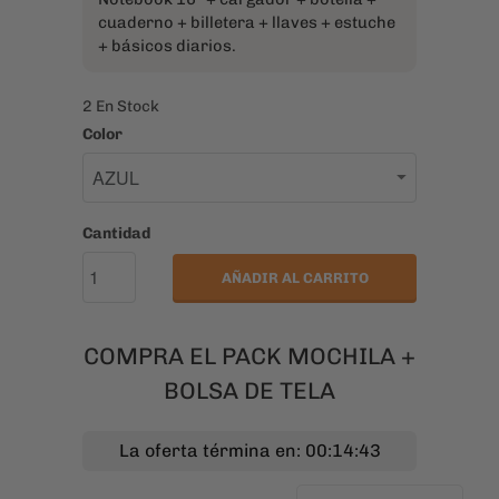
cuaderno + billetera + llaves + estuche
+ básicos diarios.
2 En Stock
Color
Cantidad
AÑADIR AL CARRITO
COMPRA EL PACK MOCHILA +
BOLSA DE TELA
La oferta términa en: 00:14:42