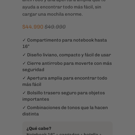
ayuda a encontrar todo más fácil, sin
cargar una mochila enorme.
$44.990
$49.990
✓ Compartimento para notebook hasta
16”
✓ Diseño liviano, compacto y fácil de usar
✓ Cierre antirrobo para moverte con más
seguridad
✓ Apertura amplia para encontrar todo
más fácil
✓ Bolsillo trasero seguro para objetos
importantes
✓ Combinaciones de tonos que la hacen
distinta
¿Qué cabe?
Notebook 16” + cargador + botella +