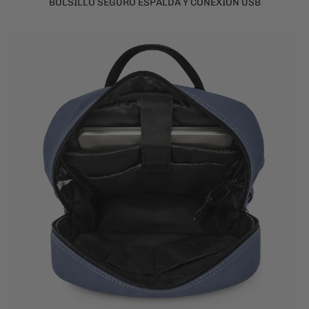
BOLSILLO SEGURO ESPALDA Y CONEXION USB