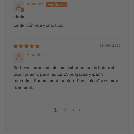
Anónimo
Linda
Linda, cómoda y practica.
29/05/2025
Vicente L.
Su forma cuadrada da mas volumen que lo habitual.
Buen tamaño para laptop 13 pulgadas y ipad 9
pulgadas. Buena construccion . Pasa ‘piola” y es muy
funcional.
1
2