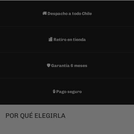
🚚 Despacho a todo Chile
🏬 Retiro en tienda
🛡️ Garantía 6 meses
🔒 Pago seguro
POR QUÉ ELEGIRLA