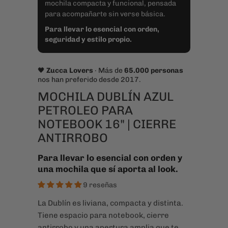
mochila compacta y funcional, pensada
para acompañarte sin verse básica.
Para llevar lo esencial con orden,
seguridad y estilo propio.
🖤
Zucca Lovers
· Más de
65.000 personas
nos han preferido desde 2017.
MOCHILA DUBLÍN AZUL
PETROLEO PARA
NOTEBOOK 16" | CIERRE
ANTIRROBO
Para llevar lo esencial con orden y
una mochila que sí aporta al look.
9 reseñas
La Dublín es liviana, compacta y distinta.
Tiene espacio para notebook, cierre
antirrobo y una apertura amplia que te