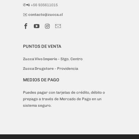
✆📲
+56 935611015
✉️
contacto@zucca.cl
PUNTOS DE VENTA
Zucca Vivo Imperio
- Stgo. Centro
Zucca Drugstore
- Providencia
MEDIOS DE PAGO
Puedes pagar con tarjetas de crédito, débito o
prepago a través de Mercado de Pago en un
sistema seguro.