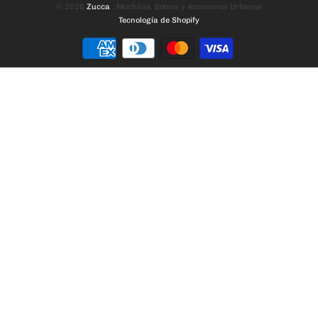
© 2026
Zucca
. Mochilas, Bolsos y Accesorios Urbanos
Tecnología de Shopify