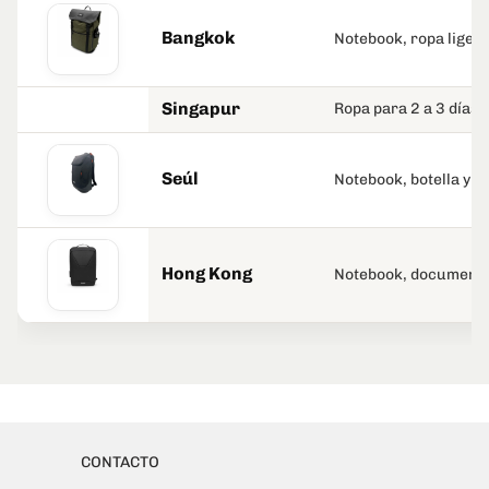
Bangkok
Notebook, ropa liger
Singapur
Ropa para 2 a 3 días,
Seúl
Notebook, botella y 
Hong Kong
Notebook, documento
CONTACTO